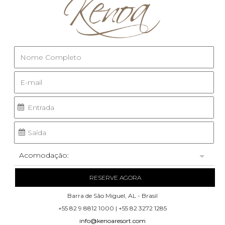
Acomodação:
RESERVE AGORA
Barra de São Miguel, AL - Brasil
+55 82 9 8812 1000 | +55 82 3272 1285
info@kenoaresort.com