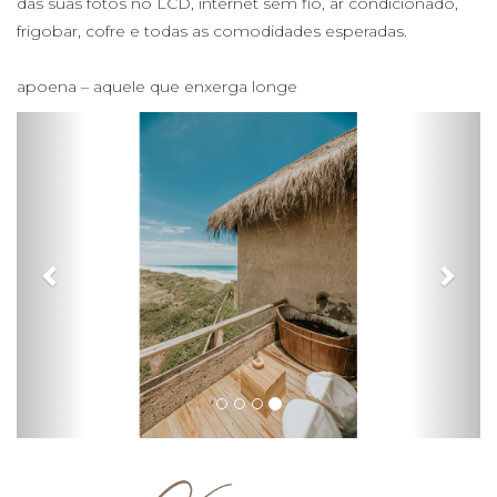
das suas fotos no LCD, internet sem fio, ar condicionado,
frigobar, cofre e todas as comodidades esperadas.
apoena – aquele que enxerga longe
Previous
Next