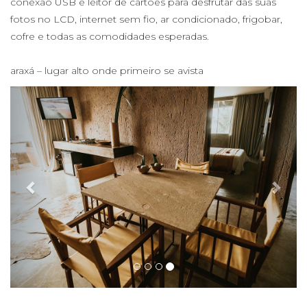
conexão USB e leitor de cartões para desfrutar das suas
fotos no LCD, internet sem fio, ar condicionado, frigobar,
cofre e todas as comodidades esperadas.
araxá – lugar alto onde primeiro se avista
Previous
Next