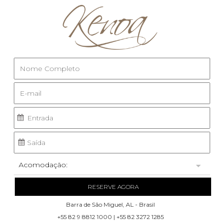
Acomodação:
RESERVE AGORA
Barra de São Miguel, AL - Brasil
+55 82 9 8812 1000 | +55 82 3272 1285