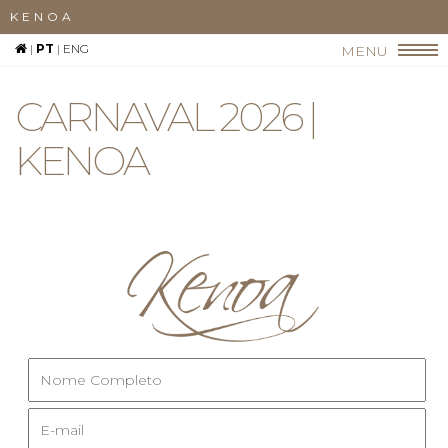
KENOA
|
PT
|
ENG
MENU
CARNAVAL 2026 |
KENOA