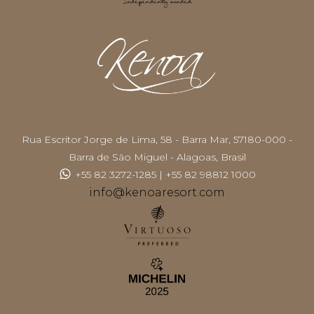
Rua Escritor Jorge de Lima, 58 - Barra Mar, 57180-000 -
Barra de São Miguel - Alagoas, Brasil
+55 82 3272-1285
|
+55 82 98812 1000
info@kenoaresort.com