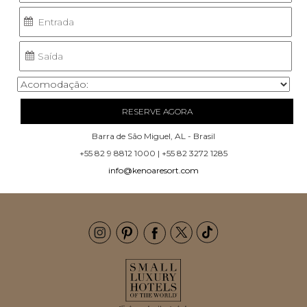
RESERVE AGORA
Barra de São Miguel, AL - Brasil
+55 82 9 8812 1000 | +55 82 3272 1285
info@kenoaresort.com